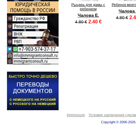
Рыцарь для дамы с
Ребенок моег
ребенком
Чалова 
Чалова Е.
2.4
4.80 €
2.40 €
4.80 €
Impressum
Условия заключения сделк
Copyright © 2006-2026.