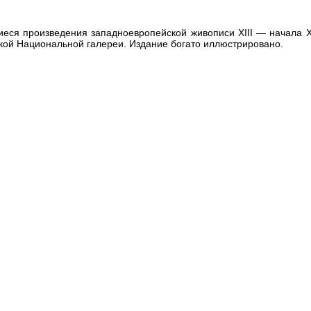
ся произведения западноевропейской живописи XIII — начала XX
кой Национальной галереи. Издание богато иллюстрировано.