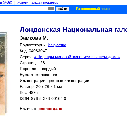
и (AGB)
|
Условия заказа подарков
Расширенный поиск
Лондонская Национальная гал
Замкова М.
Подкатегории:
Искусство
Код: 04083047
Серия:
«Шедевры мировой живописи в вашем доме»
Страниц:
128
Переплет: твердый
Бумага: мелованная
Иллюстрации: цветные иллюстрации
Размер: 20 x 26 x 1 см
Вес: 499 г.
ISBN:
978-5-373-00164-9
Наличие:
распродано