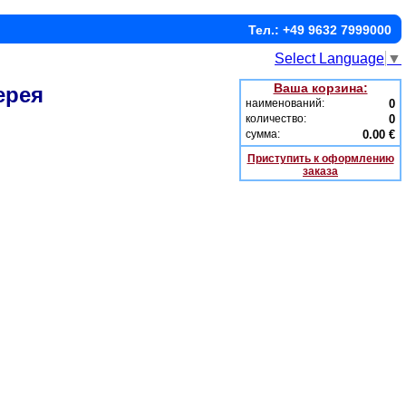
Тел.: +49 9632 7999000
Select Language
▼
Ваша корзина:
ерея
наименований:
0
количество:
0
сумма:
0.00 €
Приступить к оформлению
заказа