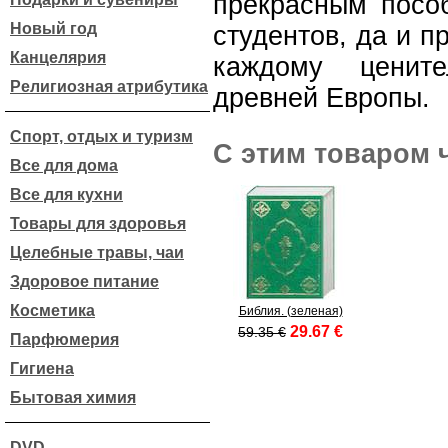
прекрасным посо
Новый год
студентов, да и 
Канцелярия
каждому цените
Религиозная атрибутика
древней Европы.
Спорт, отдых и туризм
С этим товаром 
Все для дома
Все для кухни
Товары для здоровья
Целебные травы, чаи
Здоровое питание
Косметика
Библия. (зеленая)
29.67 €
59.35 €
Парфюмерия
Гигиена
Бытовая химия
DVD