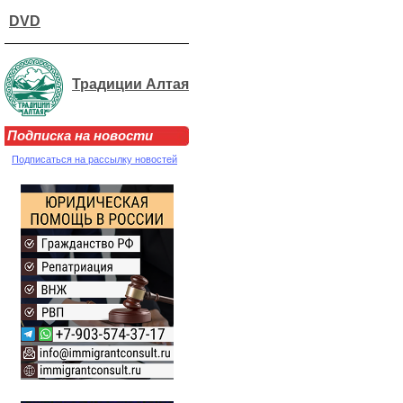
DVD
Традиции Алтая
Подписка на новости
Подписаться на рассылку новостей