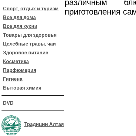
различным б
Спорт, отдых и туризм
приготовления са
Все для дома
Все для кухни
Товары для здоровья
Целебные травы, чаи
Здоровое питание
Косметика
Парфюмерия
Гигиена
Бытовая химия
DVD
Традиции Алтая