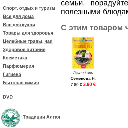
семьи, порадуйт
Спорт, отдых и туризм
полезными блюда
Все для дома
Все для кухни
С этим товаром 
Товары для здоровья
Целебные травы, чаи
Здоровое питание
Косметика
Парфюмерия
Лишний вес
Гигиена
Семенова Н.
Бытовая химия
3.90 €
7.80 €
DVD
Традиции Алтая