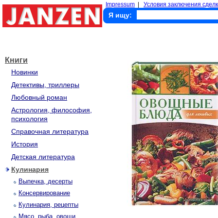
Impressum
|
Условия заключения сделк
Я ищу:
Книги
Новинки
Детективы, триллеры
Любовный роман
Астрология, философия,
психология
Справочная литература
История
Детская литература
Кулинария
Выпечка, десерты
Консервирование
Кулинария, рецепты
Мясо, рыба, овощи