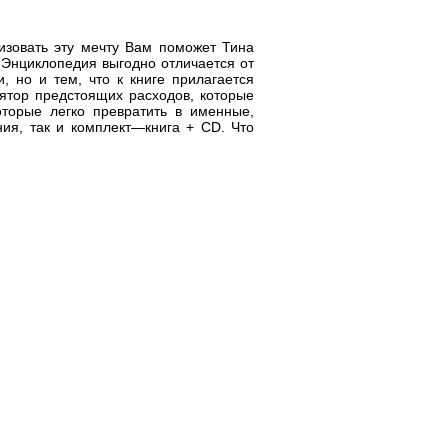
зовать эту мечту Вам поможет Тина
. Энциклопедия выгодно отличается от
, но и тем, что к книге прилагается
ятор предстоящих расходов, которые
оторые легко превратить в именные,
ия, так и комплект—книга + CD. Что