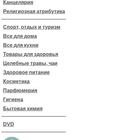
Канцелярия
Религиозная атрибутика
Спорт, отдых и туризм
Все для дома
Все для кухни
Товары для здоровья
Целебные травы, чаи
Здоровое питание
Косметика
Парфюмерия
Гигиена
Бытовая химия
DVD