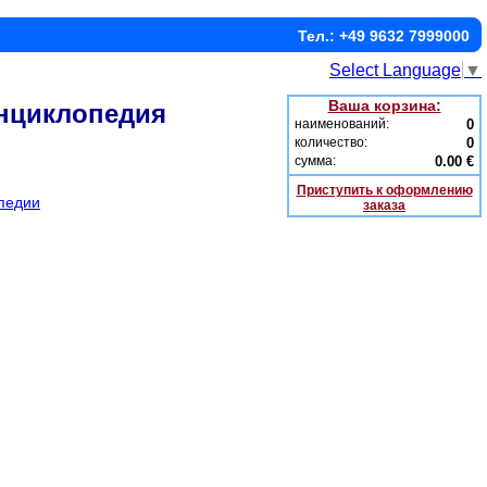
Тел.: +49 9632 7999000
Select Language
▼
Ваша корзина:
Энциклопедия
наименований:
0
количество:
0
сумма:
0.00 €
Приступить к оформлению
педии
заказа