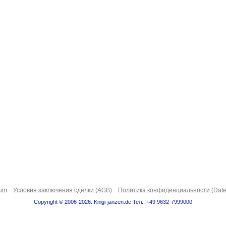
sum
Условия заключения сделки (AGB)
Политика конфиденциальности (Date
Copyright © 2006-2026. Knigi-janzen.de Тел.: +49 9632-7999000