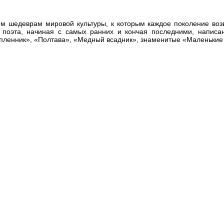
м шедеврам мировой культуры, к которым каждое поколение возв
я поэта, начиная с самых ранних и кончая последними, напис
пленник», «Полтава», «Медный всадник», знаменитые «Маленькие 