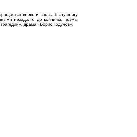
ращается вновь и вновь. В эту книгу
анными незадолго до кончины, поэмы
трагедии», драма «Борис Годунов».