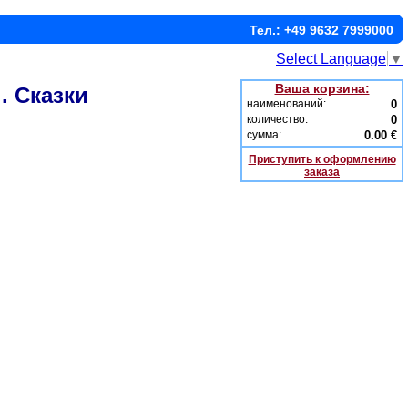
Тел.: +49 9632 7999000
Select Language
▼
Ваша корзина:
. Сказки
наименований:
0
количество:
0
сумма:
0.00 €
Приступить к оформлению
заказа