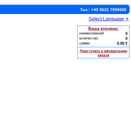
Тел.: +49 9632 7999000
Select Language
▼
Ваша корзина:
наименований:
0
количество:
0
сумма:
0.00 €
Приступить к оформлению
заказа