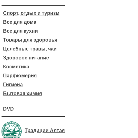
Спорт, отдых и туризм
Все для дома
Все для кухни
Товары для здоровья
Целебные травы, чаи
Здоровое питание
Косметика
Парфюмерия
Гигиена
Бытовая химия
DVD
Традиции Алтая