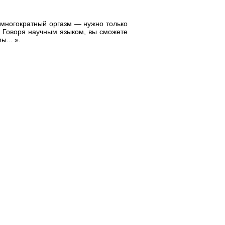
 многократный оргазм — нужно только
. Говоря научным языком, вы сможете
... ».