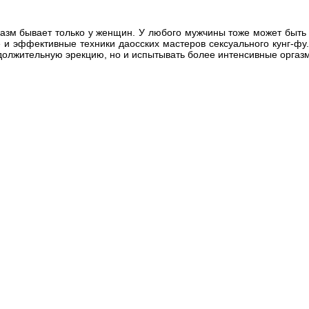
газм бывает только у женщин. У любого мужчины тоже может быть
 и эффективные техники даосских мастеров сексуального кунг-фу
одолжительную эрекцию, но и испытывать более интенсивные оргазмы