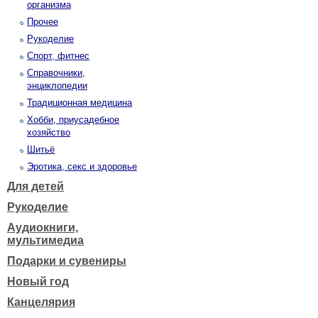
организма
Прочее
Рукоделие
Спорт, фитнес
Справочники,
энциклопедии
Традиционная медицина
Хобби, приусадебное
хозяйство
Шитьё
Эротика, секс и здоровье
Для детей
Рукоделие
Аудиокниги,
мультимедиа
Подарки и сувениры
Новый год
Канцелярия