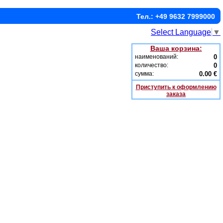
Тел.: +49 9632 7999000
Select Language
▼
Ваша корзина:
наименований:
0
количество:
0
сумма:
0.00 €
Приступить к оформлению
заказа