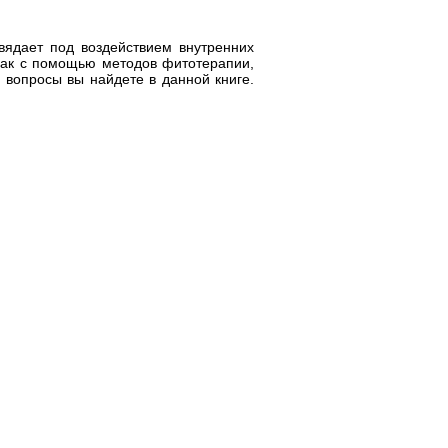
вядает под воздействием внутренних
 Как с помощью методов фитотерапии,
 вопросы вы найдете в данной книге.