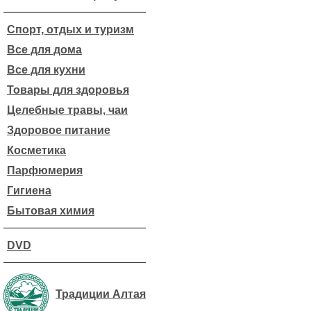
Спорт, отдых и туризм
Все для дома
Все для кухни
Товары для здоровья
Целебные травы, чаи
Здоровое питание
Косметика
Парфюмерия
Гигиена
Бытовая химия
DVD
Традиции Алтая