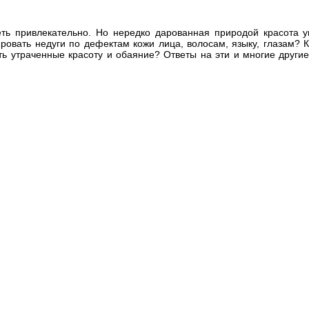
ть привлекательно. Но нередко дарованная природой красота у
ировать недуги по дефектам кожи лица, волосам, языку, глазам?
ь утраченные красоту и обаяние? Ответы на эти и многие другие