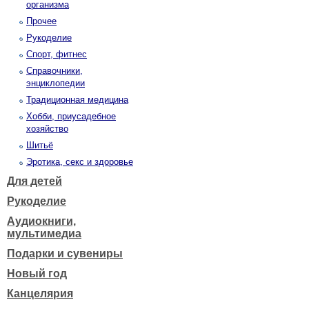
организма
Прочее
Рукоделие
Спорт, фитнес
Справочники,
энциклопедии
Традиционная медицина
Хобби, приусадебное
хозяйство
Шитьё
Эротика, секс и здоровье
Для детей
Рукоделие
Аудиокниги,
мультимедиа
Подарки и сувениры
Новый год
Канцелярия