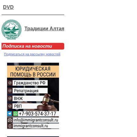
DVD
Традиции Алтая
Подписка на новости
Подписаться на рассылку новостей