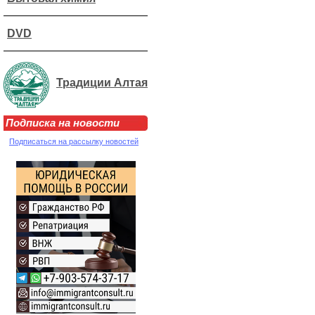
DVD
Традиции Алтая
Подписка на новости
Подписаться на рассылку новостей