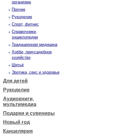
организма
Прочее
Рукоделие
Спорт, фитнес
Справочники,
энциклопедии
Традиционная медицина
Хобби, приусадебное
хозяйство
Шитьё
Эротика, секс и здоровье
Для детей
Рукоделие
Аудиокниги,
мультимедиа
Подарки и сувениры
Новый год
Канцелярия