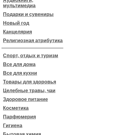
Аудиокниги,
мультимедиа
Подарки и сувениры
Новый год
Канцелярия
Религиозная атрибутика
Спорт, отдых и туризм
Все для дома
Все для кухни
Товары для здоровья
Целебные травы, чаи
Здоровое питание
Косметика
Парфюмерия
Гигиена
Бытовая химия