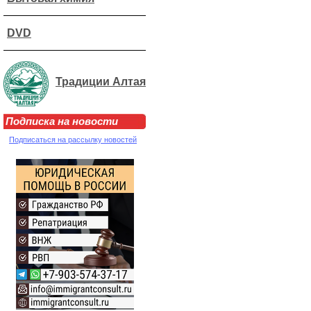
DVD
Традиции Алтая
Подписка на новости
Подписаться на рассылку новостей