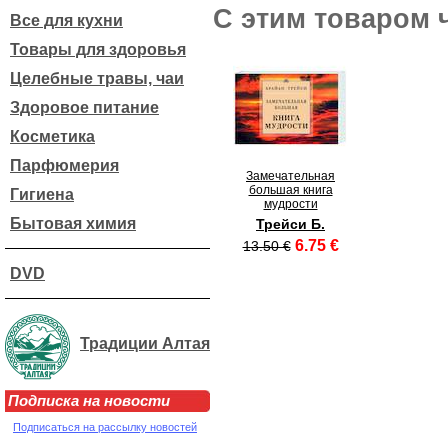
С этим товаром 
Все для кухни
Товары для здоровья
Целебные травы, чаи
Здоровое питание
Косметика
Парфюмерия
Замечательная
большая книга
Гигиена
мудрости
Бытовая химия
Трейси Б.
6.75 €
13.50 €
DVD
Традиции Алтая
Подписка на новости
Подписаться на рассылку новостей