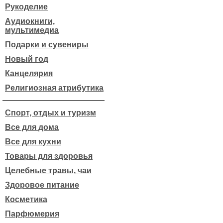
Рукоделие
Аудиокниги,
мультимедиа
Подарки и сувениры
Новый год
Канцелярия
Религиозная атрибутика
Спорт, отдых и туризм
Все для дома
Все для кухни
Товары для здоровья
Целебные травы, чаи
Здоровое питание
Косметика
Парфюмерия