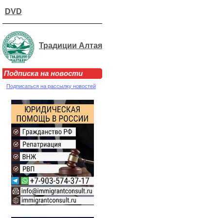
DVD
Традиции Алтая
Подписка на новости
Подписаться на рассылку новостей