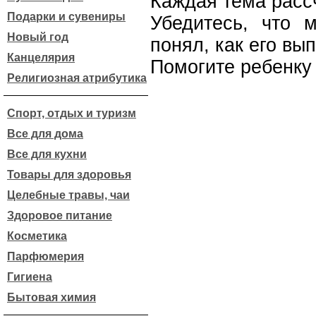
Каждая тема рассч
Подарки и сувениры
Убедитесь, что 
Новый год
понял, как его вы
Канцелярия
Помогите ребенку
Религиозная атрибутика
Спорт, отдых и туризм
Все для дома
Все для кухни
Товары для здоровья
Целебные травы, чаи
Здоровое питание
Косметика
Парфюмерия
Гигиена
Бытовая химия