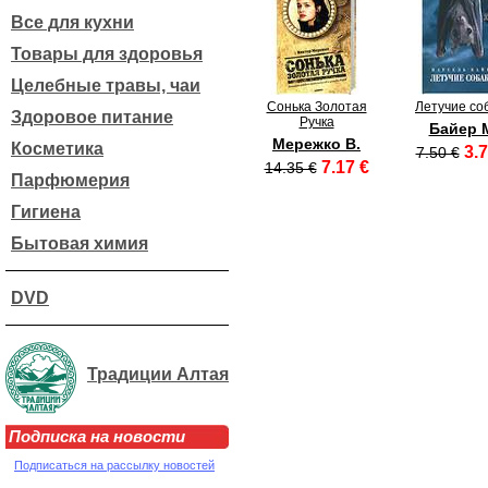
Все для кухни
Товары для здоровья
Целебные травы, чаи
Сонька Золотая
Летучие со
Здоровое питание
Ручка
Байер 
Мережко В.
Косметика
3.7
7.50 €
7.17 €
14.35 €
Парфюмерия
Гигиена
Бытовая химия
DVD
Традиции Алтая
Подписка на новости
Подписаться на рассылку новостей