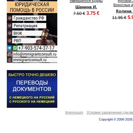
смеющегося Будды
русской-
Взрослые 
Шанина И.
Колина 
3.75 €
7.50 €
5.
11.95 €
Impressum
Условия заключения сделк
Copyright © 2006-2026.