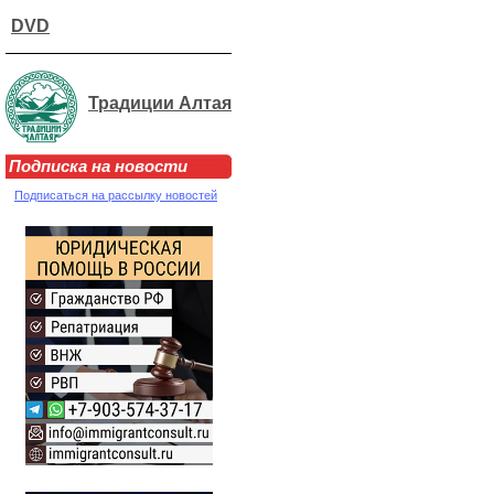
DVD
Традиции Алтая
Подписка на новости
Подписаться на рассылку новостей