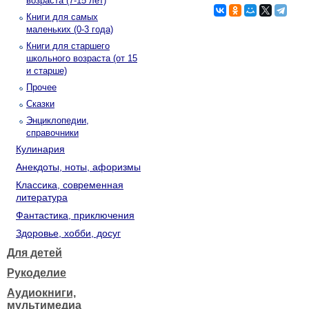
возраста (7-15 лет)
Книги для самых
маленьких (0-3 года)
Книги для старшего
школьного возраста (от 15
и старше)
Прочее
Сказки
Энциклопедии,
справочники
Кулинария
Анекдоты, ноты, афоризмы
Классика, современная
литература
Фантастика, приключения
Здоровье, хобби, досуг
Для детей
Рукоделие
Аудиокниги,
мультимедиа