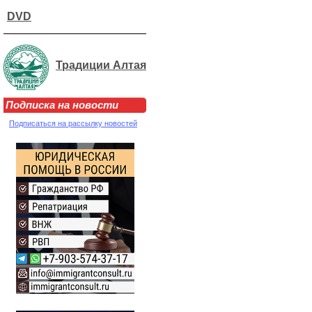
DVD
Традиции Алтая
Подписка на новости
Подписаться на рассылку новостей