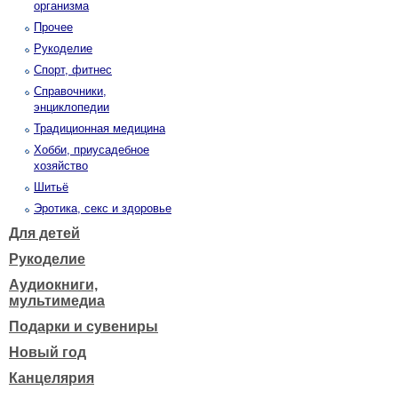
организма
Прочее
Рукоделие
Спорт, фитнес
Справочники,
энциклопедии
Традиционная медицина
Хобби, приусадебное
хозяйство
Шитьё
Эротика, секс и здоровье
Для детей
Рукоделие
Аудиокниги,
мультимедиа
Подарки и сувениры
Новый год
Канцелярия