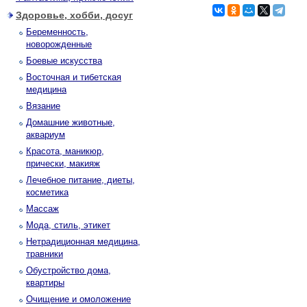
Здоровье, хобби, досуг
Беременность,
новорожденные
Боевые искусства
Восточная и тибетская
медицина
Вязание
Домашние животные,
аквариум
Красота, маникюр,
прически, макияж
Лечебное питание, диеты,
косметика
Массаж
Мода, стиль, этикет
Нетрадиционная медицина,
травники
Обустройство дома,
квартиры
Очищение и омоложение