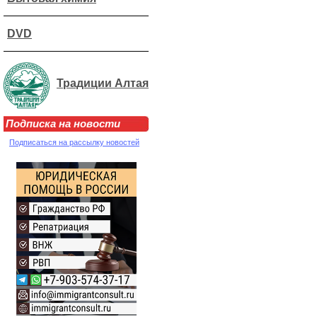
DVD
Традиции Алтая
Подписка на новости
Подписаться на рассылку новостей