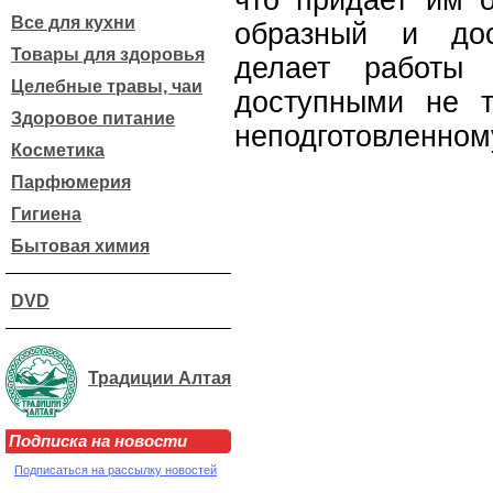
что придает им о
Все для кухни
образный и дос
Товары для здоровья
делает работы 
Целебные травы, чаи
доступными не т
Здоровое питание
неподготовленном
Косметика
Парфюмерия
Гигиена
Бытовая химия
DVD
Традиции Алтая
Подписка на новости
Подписаться на рассылку новостей