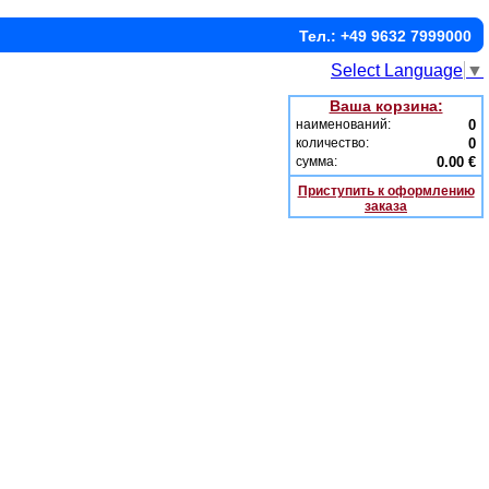
Тел.: +49 9632 7999000
Select Language
▼
Ваша корзина:
наименований:
0
количество:
0
сумма:
0.00 €
Приступить к оформлению
заказа