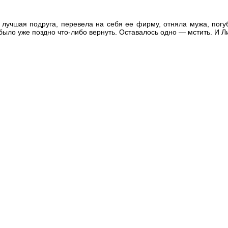
, лучшая подруга, перевела на себя ее фирму, отняла мужа, погу
было уже поздно что-либо вернуть. Оставалось одно — мстить. И Л