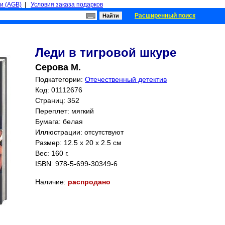
и (AGB)
|
Условия заказа подарков
Расширенный поиск
Леди в тигровой шкуре
Серова М.
Подкатегории:
Отечественный детектив
Код: 01112676
Страниц:
352
Переплет: мягкий
Бумага: белая
Иллюстрации: отсутствуют
Размер: 12.5 x 20 x 2.5 см
Вес: 160 г.
ISBN:
978-5-699-30349-6
Наличие:
распродано