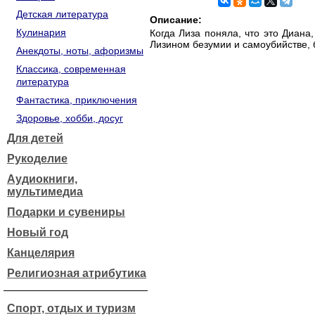
Детская литература
Описание:
Кулинария
Когда Лиза поняла, что это Диана
Лизином безумии и самоубийстве, 
Анекдоты, ноты, афоризмы
Классика, современная
литература
Фантастика, приключения
Здоровье, хобби, досуг
Для детей
Рукоделие
Аудиокниги,
мультимедиа
Подарки и сувениры
Новый год
Канцелярия
Религиозная атрибутика
Спорт, отдых и туризм