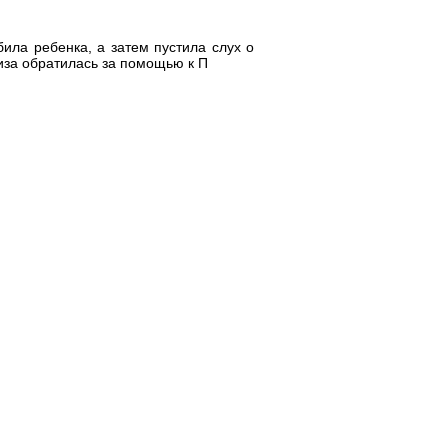
била ребенка, а затем пустила слух о
иза обратилась за помощью к П