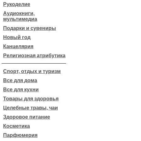
Рукоделие
Аудиокниги,
мультимедиа
Подарки и сувениры
Новый год
Канцелярия
Религиозная атрибутика
Спорт, отдых и туризм
Все для дома
Все для кухни
Товары для здоровья
Целебные травы, чаи
Здоровое питание
Косметика
Парфюмерия