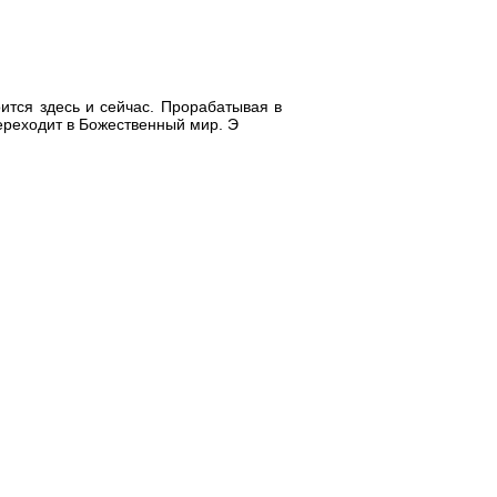
оится здесь и сейчас. Прорабатывая в
ереходит в Божественный мир. Э