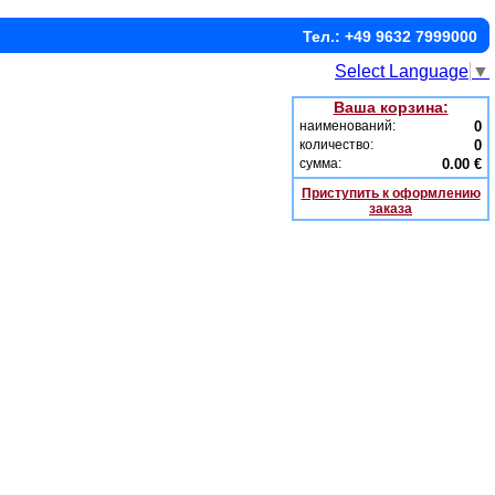
Тел.: +49 9632 7999000
Select Language
▼
Ваша корзина:
наименований:
0
количество:
0
сумма:
0.00 €
Приступить к оформлению
заказа