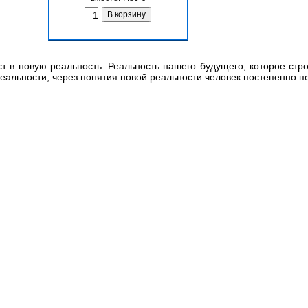
ост в новую реальность. Реальность нашего будущего, которое стр
альности, через понятия новой реальности человек постепенно п