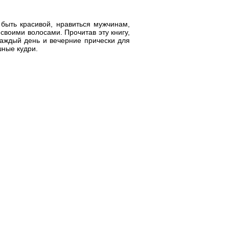
быть красивой, нравиться мужчинам,
своими волосами. Прочитав эту книгу,
каждый день и вечерние прически для
шные кудри.