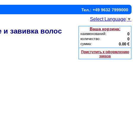
Тел.: +49 9632 7999000
Select Language
▼
Ваша корзина:
 и завивка волос
наименований:
0
количество:
0
сумма:
0.00 €
Приступить к оформлению
заказа