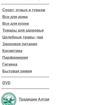
Спорт, отдых и туризм
Все для дома
Все для кухни
Товары для здоровья
Целебные травы, чаи
Здоровое питание
Косметика
Парфюмерия
Гигиена
Бытовая химия
DVD
Традиции Алтая