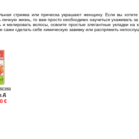
льная стрижка или прическа украшают женщину. Если вы хотите 
 личную жизнь, то вам просто необходимо научиться ухаживать за 
ть и мелировать волосы, освоите простые элегантные укладки на 
е сами сделать себе химическую завивку или распрямить непослу
матика
о Д
0 €