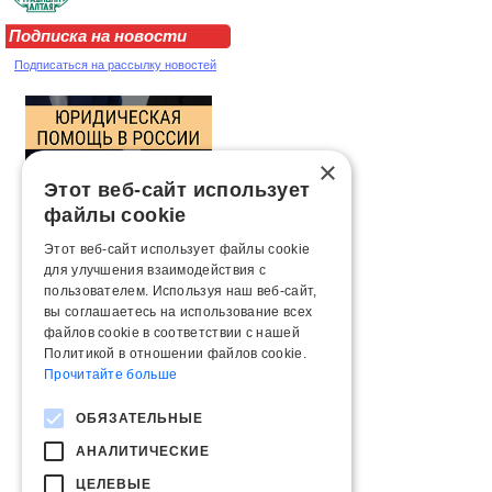
Подписка на новости
Подписаться на рассылку новостей
×
Этот веб-сайт использует
файлы cookie
Этот веб-сайт использует файлы cookie
для улучшения взаимодействия с
пользователем. Используя наш веб-сайт,
вы соглашаетесь на использование всех
файлов cookie в соответствии с нашей
Политикой в ​​отношении файлов cookie.
Прочитайте больше
ОБЯЗАТЕЛЬНЫЕ
АНАЛИТИЧЕСКИЕ
ЦЕЛЕВЫЕ