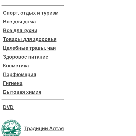
Спорт, отдых и туризм
Все для дома
Все для кухни
Товары для здоровья
Целебные травы, чаи
Здоровое питание
Косметика
Парфюмерия
Гигиена
Бытовая химия
DVD
Традиции Алтая