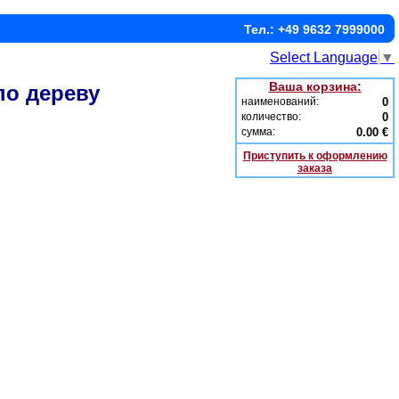
Тел.: +49 9632 7999000
Select Language
▼
Ваша корзина:
по дереву
наименований:
0
количество:
0
сумма:
0.00 €
Приступить к оформлению
заказа