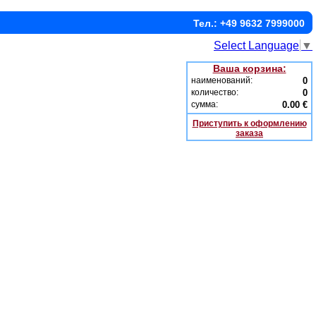
Тел.: +49 9632 7999000
Select Language
▼
Ваша корзина:
наименований:
0
количество:
0
сумма:
0.00 €
Приступить к оформлению
заказа