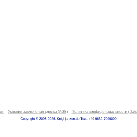
sum
Условия заключения сделки (AGB)
Политика конфиденциальности (Date
Copyright © 2006-2026. Knigi-janzen.de Тел.: +49 9632-7999000