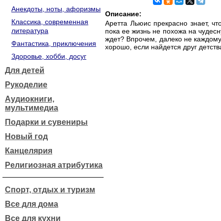
Анекдоты, ноты, афоризмы
Описание:
Классика, современная
Аретта Льюис прекрасно знает, чт
литература
пока ее жизнь не похожа на чудесн
ждет? Впрочем, далеко не каждому 
Фантастика, приключения
хорошо, если найдется друг детства
Здоровье, хобби, досуг
Для детей
Рукоделие
Аудиокниги,
мультимедиа
Подарки и сувениры
Новый год
Канцелярия
Религиозная атрибутика
Спорт, отдых и туризм
Все для дома
Все для кухни