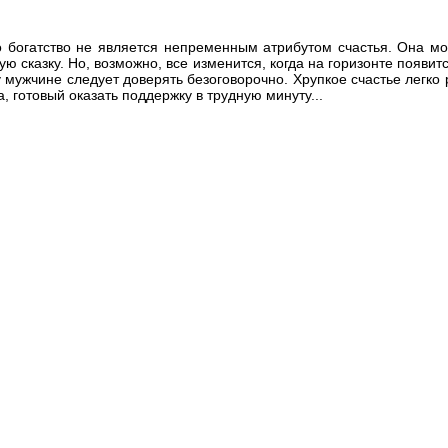
о богатство не является непременным атрибутом счастья. Она мо
ую сказку. Но, возможно, все изменится, когда на горизонте появит
мужчине следует доверять безоговорочно. Хрупкое счастье легко р
, готовый оказать поддержку в трудную минуту...