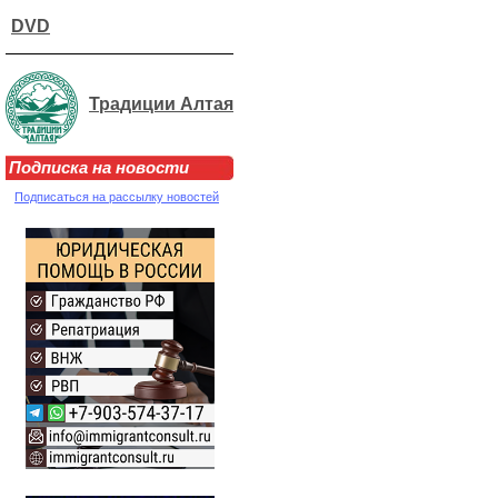
DVD
Традиции Алтая
Подписка на новости
Подписаться на рассылку новостей