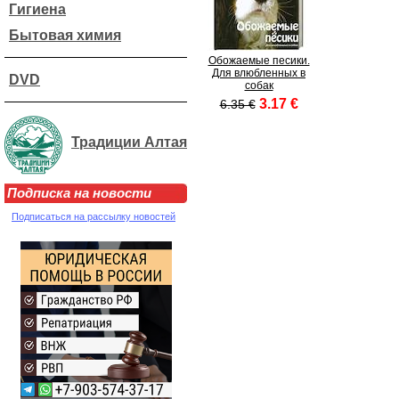
Гигиена
Бытовая химия
Обожаемые песики.
Для влюбленных в
DVD
собак
3.17 €
6.35 €
Традиции Алтая
Подписка на новости
Подписаться на рассылку новостей