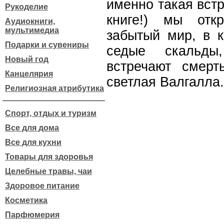
именно такая встр
Рукоделие
книге!) мы отк
Аудиокниги,
мультимедиа
забытый мир, в к
Подарки и сувениры
седые скальды
Новый год
встречают смерт
Канцелярия
светлая Валгалла.
Религиозная атрибутика
Спорт, отдых и туризм
Все для дома
Все для кухни
Товары для здоровья
Целебные травы, чаи
Здоровое питание
Косметика
Парфюмерия