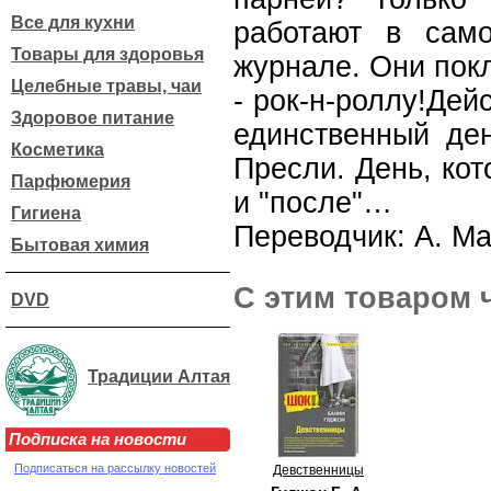
Все для кухни
работают в сам
Товары для здоровья
журнале. Они пок
Целебные травы, чаи
- рок-н-роллу!Дей
Здоровое питание
единственный ден
Косметика
Пресли. День, кот
Парфюмерия
и "после"…
Гигиена
Переводчик: А. Ма
Бытовая химия
С этим товаром 
DVD
Традиции Алтая
Подписка на новости
Подписаться на рассылку новостей
Девственницы