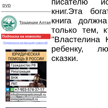
писателю и
DVD
книг.Эта бог
книга должн
Традиции Алтая
только тем, 
Подписка на новости
"Властелина 
Подписаться на рассылку новостей
ребенку, л
сказки.