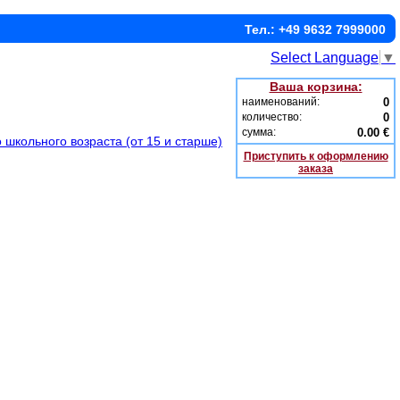
Тел.: +49 9632 7999000
Select Language
▼
Ваша корзина:
наименований:
0
количество:
0
сумма:
0.00 €
 школьного возраста (от 15 и старше)
Приступить к оформлению
заказа