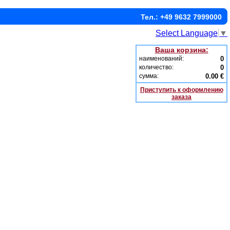
Тел.: +49 9632 7999000
Select Language
▼
Ваша корзина:
наименований:
0
количество:
0
сумма:
0.00 €
Приступить к оформлению
заказа