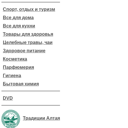
Спорт, отдых и туризм
Все для дома
Все для кухни
Товары для здоровья
Целебные травы, чаи
Здоровое питание
Косметика
Парфюмерия
Гигиена
Бытовая химия
DVD
Традиции Алтая