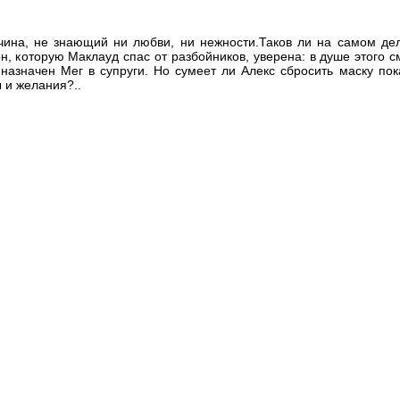
ина, не знающий ни любви, ни нежности.Таков ли на самом дел
, которую Маклауд спас от разбойников, уверена: в душе этого с
назначен Мег в супруги. Но сумеет ли Алекс сбросить маску пок
 и желания?..