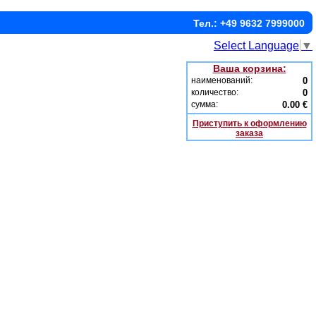
Тел.: +49 9632 7999000
Select Language
▼
Ваша корзина:
наименований:
0
количество:
0
сумма:
0.00 €
Приступить к оформлению
заказа