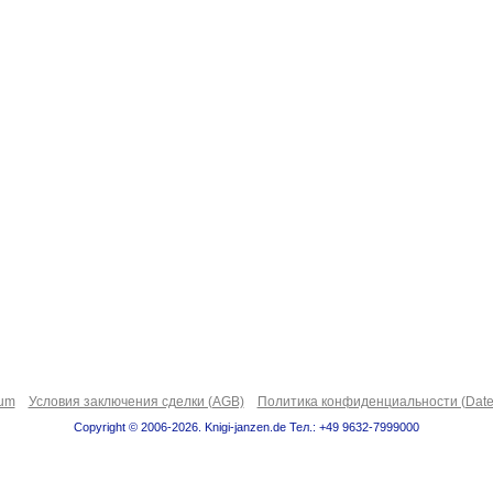
sum
Условия заключения сделки (AGB)
Политика конфиденциальности (Date
Copyright © 2006-2026. Knigi-janzen.de Тел.: +49 9632-7999000