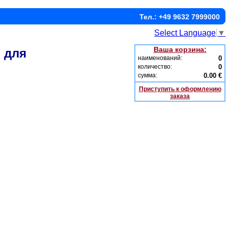
Тел.: +49 9632 7999000
Select Language
▼
Ваша корзина:
 для
наименований:
0
количество:
0
сумма:
0.00 €
Приступить к оформлению
заказа