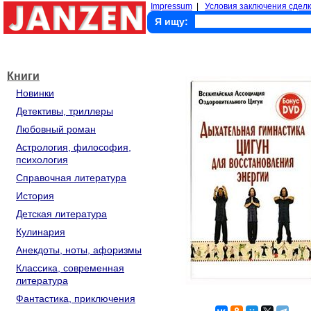
Impressum
|
Условия заключения сделк
Я ищу:
Книги
Новинки
Детективы, триллеры
Любовный роман
Астрология, философия,
психология
Справочная литература
История
Детская литература
Кулинария
Анекдоты, ноты, афоризмы
Классика, современная
литература
Фантастика, приключения