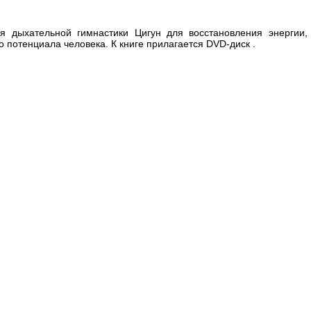
я дыхательной гимнастики Цигун для восстановления энергии,
 потенциала человека. К книге прилагается DVD-диск .