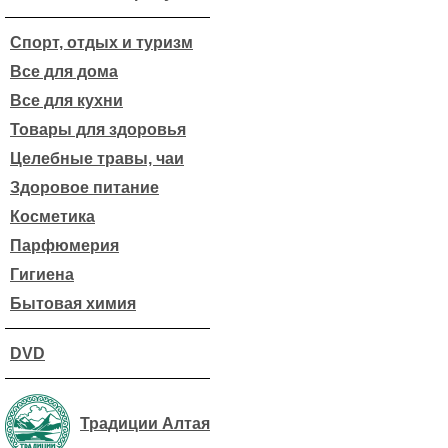
Спорт, отдых и туризм
Все для дома
Все для кухни
Товары для здоровья
Целебные травы, чаи
Здоровое питание
Косметика
Парфюмерия
Гигиена
Бытовая химия
DVD
Традиции Алтая