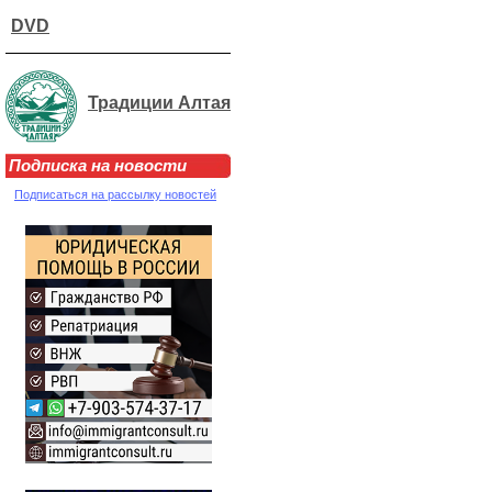
DVD
Традиции Алтая
Подписка на новости
Подписаться на рассылку новостей