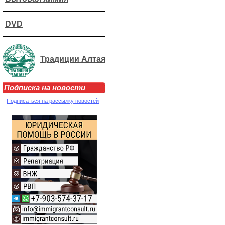
DVD
Традиции Алтая
Подписка на новости
Подписаться на рассылку новостей