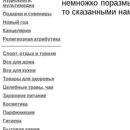
Аудиокниги,
немножко поразмы
мультимедиа
то сказанными на
Подарки и сувениры
Новый год
Канцелярия
Религиозная атрибутика
Спорт, отдых и туризм
Все для дома
Все для кухни
Товары для здоровья
Целебные травы, чаи
Здоровое питание
Косметика
Парфюмерия
Гигиена
Бытовая химия