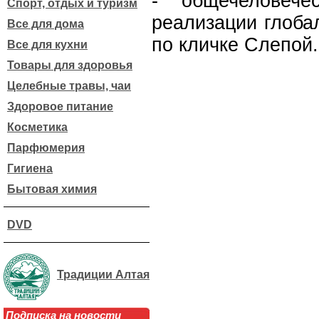
- общечеловече
Спорт, отдых и туризм
реализации глоба
Все для дома
по кличке Слепой.
Все для кухни
Товары для здоровья
Целебные травы, чаи
Здоровое питание
Косметика
Парфюмерия
Гигиена
Бытовая химия
DVD
Традиции Алтая
Подписка на новости