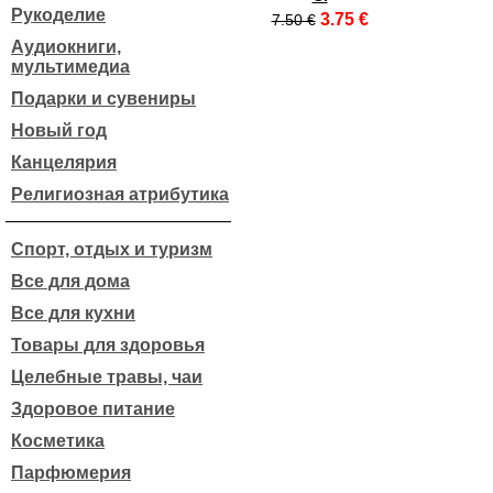
Рукоделие
3.75 €
7.50 €
Аудиокниги,
мультимедиа
Подарки и сувениры
Новый год
Канцелярия
Религиозная атрибутика
Спорт, отдых и туризм
Все для дома
Все для кухни
Товары для здоровья
Целебные травы, чаи
Здоровое питание
Косметика
Парфюмерия