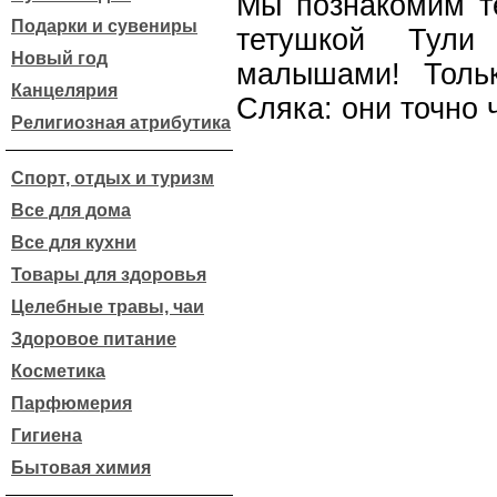
Мы познакомим т
Подарки и сувениры
тетушкой Тули
Новый год
малышами! Толь
Канцелярия
Сляка: они точно 
Религиозная атрибутика
Спорт, отдых и туризм
Все для дома
Все для кухни
Товары для здоровья
Целебные травы, чаи
Здоровое питание
Косметика
Парфюмерия
Гигиена
Бытовая химия