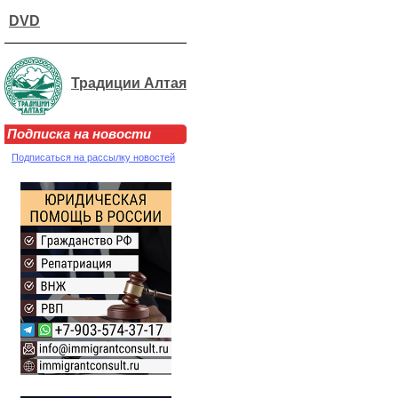
DVD
Традиции Алтая
Подписка на новости
Подписаться на рассылку новостей