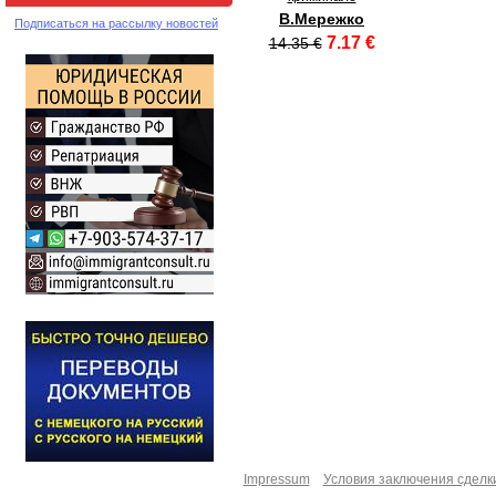
В.Мережко
Подписаться на рассылку новостей
7.17 €
14.35 €
Impressum
Условия заключения сделк