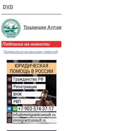
DVD
Традиции Алтая
Подписка на новости
Подписаться на рассылку новостей