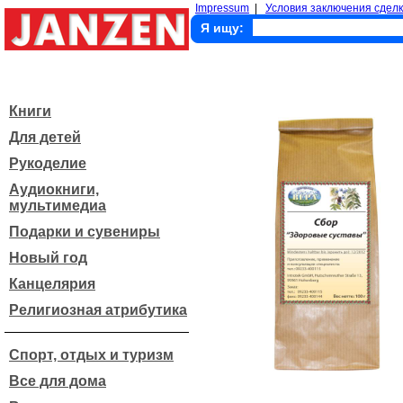
Impressum
|
Условия заключения сделк
Я ищу:
Книги
Для детей
Рукоделие
Аудиокниги,
мультимедиа
Подарки и сувениры
Новый год
Канцелярия
Религиозная атрибутика
Спорт, отдых и туризм
Все для дома