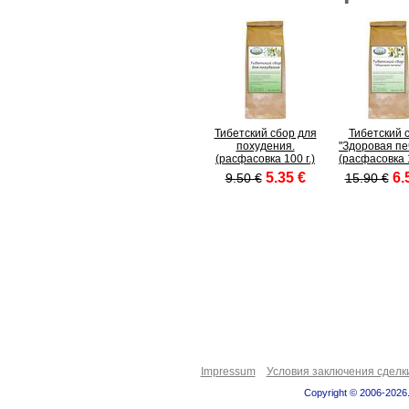
Тибетский сбор для
Тибетский 
похудения.
"Здоровая пе
(расфасовка 100 г.)
(расфасовка 1
5.35 €
6.
9.50 €
15.90 €
Impressum
Условия заключения сделк
Copyright © 2006-2026.