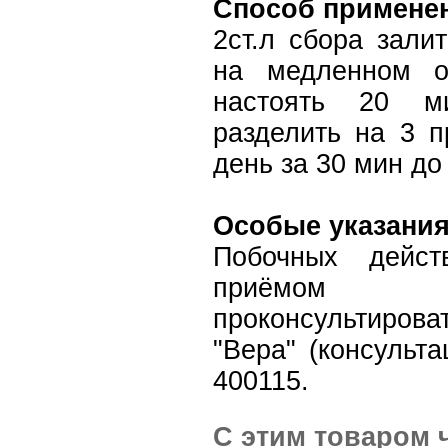
Способ примене
2ст.л сбора зали
на медленном о
настоять 20 ми
разделить на 3 п
день за 30 мин до
Особые указани
Побочных дейст
приёмом 
проконсультиров
"Вера" (консульта
400115.
С этим товаром 