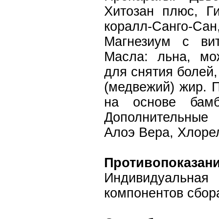
Хитозан плюс, Ги
коралл-Санго-С
Магнезиум с ви
Масла: льна, мо
для снятия болей
(медвежий) жир. 
на основе бамб
Дополнительные
Алоэ Вера, Хлоре
Противопоказан
Индивидуаль
компонентов сбор