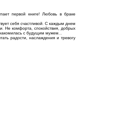
упает первой книге! Любовь в браке
твует себя счастливой. С каждым днем
ви. Не комфорта, спокойствия, добрых
знакомилась с будущим мужем...
тать радости, наслаждения и тревогу