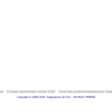
sum
Условия заключения сделки (AGB)
Политика конфиденциальности (Date
Copyright © 2006-2026. Knigi-janzen.de Тел.: +49 9632-7999000