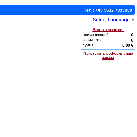
Тел.: +49 9632 7999000
Select Language
▼
Ваша корзина:
наименований:
0
количество:
0
сумма:
0.00 €
Приступить к оформлению
заказа